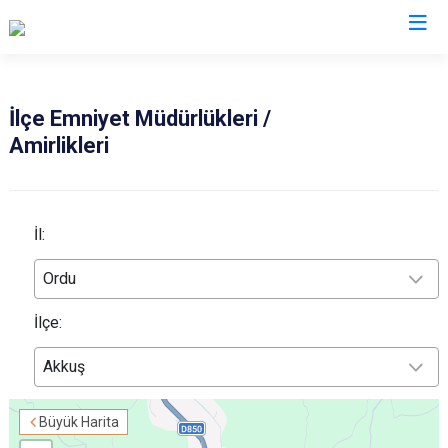
İl Emniyet Müdürlükleri
İlçe Emniyet Müdürlükleri /
Amirlikleri
İl:
Ordu
İlçe:
Akkuş
Büyük Harita