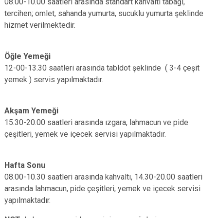
08.00-10.00 saatleri arasında standart kahvaltı tabağı,
tercihen; omlet, sahanda yumurta, sucuklu yumurta şeklinde
hizmet verilmektedir.
Öğle Yemeği
12-00-13.30 saatleri arasında tabldot şeklinde ( 3-4 çeşit
yemek ) servis yapılmaktadır.
Akşam Yemeği
15.30-20.00 saatleri arasında ızgara, lahmacun ve pide
çeşitleri, yemek ve içecek servisi yapılmaktadır.
Hafta Sonu
08.00-10.30 saatleri arasında kahvaltı, 14.30-20.00 saatleri
arasında lahmacun, pide çeşitleri, yemek ve içecek servisi
yapılmaktadır.