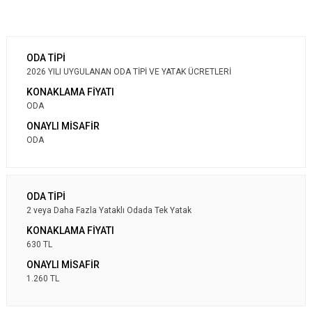
2026 YILI UYGULANAN ODA TİPİ VE YATAK ÜCRETLERİ
ODA
ODA
2 veya Daha Fazla Yataklı Odada Tek Yatak
630 TL
1.260 TL