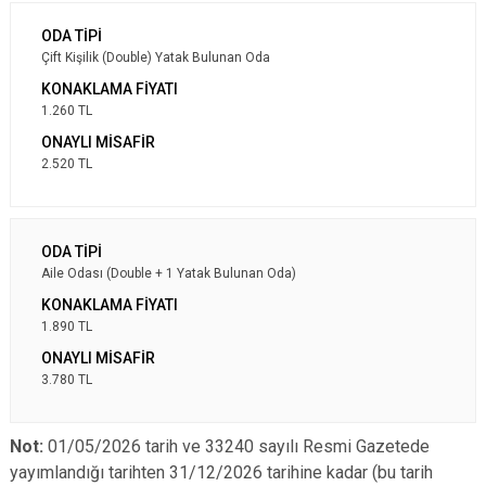
Çift Kişilik (Double) Yatak Bulunan Oda
1.260 TL
2.520 TL
Aile Odası (Double + 1 Yatak Bulunan Oda)
1.890 TL
3.780 TL
Not:
01/05/2026 tarih ve 33240 sayılı Resmi Gazetede
yayımlandığı tarihten 31/12/2026 tarihine kadar (bu tarih