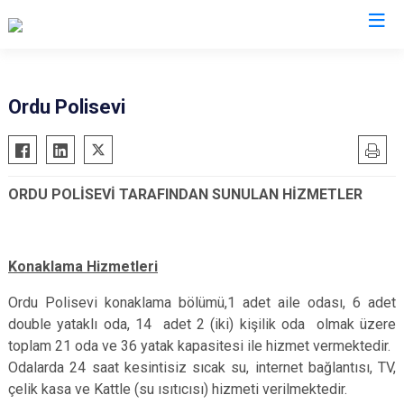
İl Emniyet Müdürlükleri
Ordu Polisevi
ORDU POLİSEVİ TARAFINDAN SUNULAN HİZMETLER
Konaklama Hizmetleri
Ordu Polisevi konaklama bölümü,1 adet aile odası, 6 adet
double yataklı oda, 14 adet 2 (iki) kişilik oda olmak üzere
toplam 21 oda ve 36 yatak kapasitesi ile hizmet vermektedir.
Odalarda 24 saat kesintisiz sıcak su, internet bağlantısı, TV,
çelik kasa ve Kattle (su ısıtıcısı) hizmeti verilmektedir.